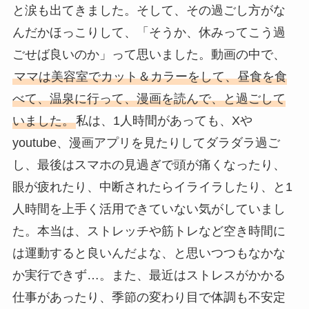
と涙も出てきました。そして、その過ごし方がな
んだかほっこりして、「そうか、休みってこう過
ごせば良いのか」って思いました。動画の中で、
ママは美容室でカット＆カラーをして、昼食を食
べて、温泉に行って、漫画を読んで、と過ごして
いました。
私は、1人時間があっても、Xや
youtube、漫画アプリを見たりしてダラダラ過ご
し、最後はスマホの見過ぎで頭が痛くなったり、
眼が疲れたり、中断されたらイライラしたり、と1
人時間を上手く活用できていない気がしていまし
た。本当は、ストレッチや筋トレなど空き時間に
は運動すると良いんだよな、と思いつつもなかな
か実行できず…。また、最近はストレスがかかる
仕事があったり、季節の変わり目で体調も不安定