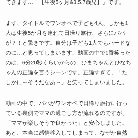
てきます…！【生後5ヶ月&3.5.7歳児】」です。
まず、タイトルでワンオペで子ども4人、しかも1
人は生後5か月を連れて日帰り旅行、さらにパパ
が？！と驚きです。自分は子ども1人でもハードな
のに…と思ってしまいます。動画の中で1番笑った
のは、6分20秒くらいからの、ひまちゃんとひなち
ゃんの正論を言うシーンです。正論すぎて、「た
しかに～そうだなあ～」と笑ってしまいました。
動画の中で、パパがワンオペで日帰り旅行に行っ
ている裏側でママの過ごし方が流れるのですが、
「ママが楽しそうで良かった」と安心しました。
あと、本当に感情移入してしまって、なぜか自然