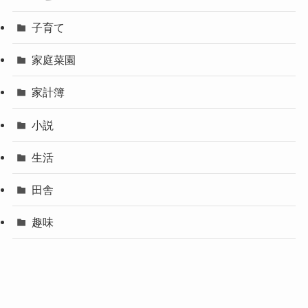
子育て
家庭菜園
家計簿
小説
生活
田舎
趣味