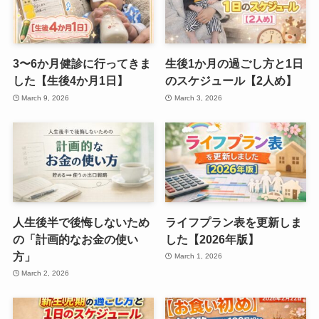
3〜6か月健診に行ってきま
生後1か月の過ごし方と1日
した【生後4か月1日】
のスケジュール【2人め】
March 9, 2026
March 3, 2026
人生後半で後悔しないため
ライフプラン表を更新しま
の「計画的なお金の使い
した【2026年版】
方」
March 1, 2026
March 2, 2026