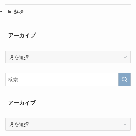
趣味
アーカイブ
ア
ー
カ
イ
ブ
アーカイブ
ア
ー