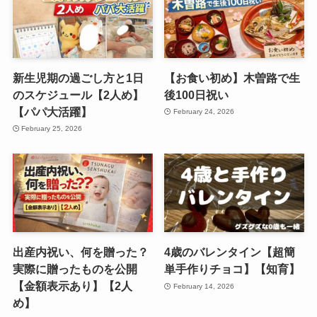
新生児期の過ごし方と1日
【お食い初め】木曽路で生
のスケジュール【2人め】
後100日祝い
【パパ大活躍】
February 24, 2026
February 25, 2026
出産内祝い、何を贈った？
4歳のバレンタイン【超簡
実際に贈ったものを公開
単手作りチョコ】【知育】
【金額表示あり】【2人
February 14, 2026
め】