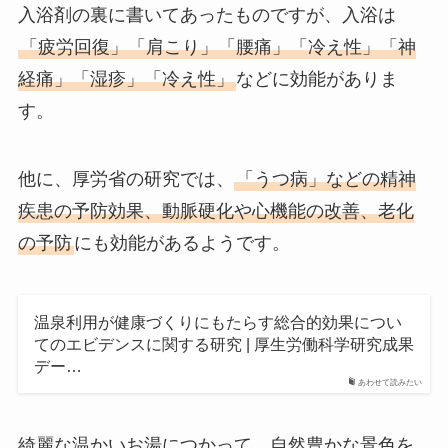
入浴剤の裏に書いてあったものですが、入浴は
「疲労回復」「肩こり」「腰痛」「冷え性」「神
経痛」「湿疹」「冷え性」
などに効能がありま
す。
他に、厚労省の研究では、
「うつ病」などの精神
疾患の予防効果、動脈硬化や心機能の改善、老化
の予防
にも効能があるようです。
温泉利用が健康づくりにもたらす総合的効果につい
てのエビデンスに関する研究 | 厚生労働科学研究成果
デー…
あわせて読みたい
綺麗な温かいお湯につかって、自然豊かな景色を