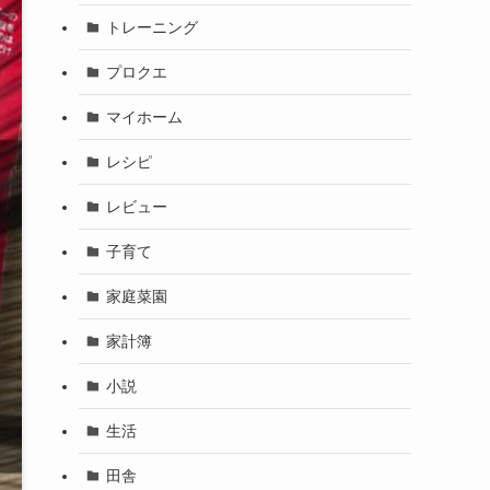
トレーニング
プロクエ
マイホーム
レシピ
レビュー
子育て
家庭菜園
家計簿
小説
生活
田舎