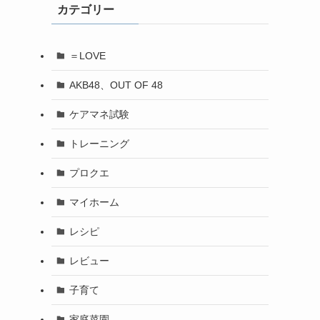
カテゴリー
ブ
＝LOVE
AKB48、OUT OF 48
ケアマネ試験
トレーニング
プロクエ
マイホーム
レシピ
レビュー
子育て
家庭菜園