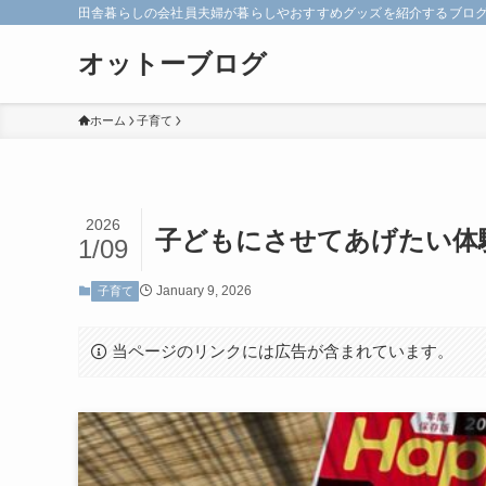
田舎暮らしの会社員夫婦が暮らしやおすすめグッズを紹介するブロ
オットーブログ
ホーム
子育て
2026
子どもにさせてあげたい体
1/09
January 9, 2026
子育て
当ページのリンクには広告が含まれています。