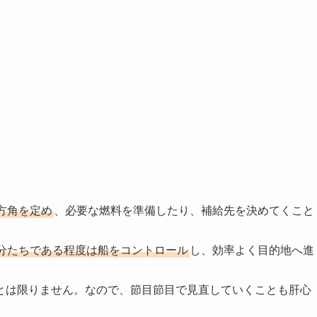
方角を定め
、必要な燃料を準備したり、補給先を決めてくこと
分たちである程度は船をコントロール
し、効率よく目的地へ進
とは限りません。なので、節目節目で見直していくことも肝心