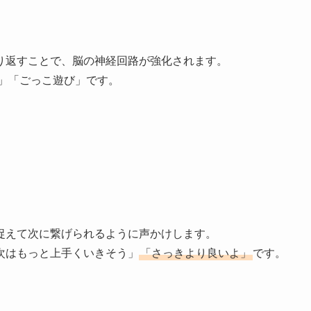
り返すことで、脳の神経回路が強化されます。
」「ごっこ遊び」です。
捉えて次に繋げられるように声かけします。
次はもっと上手くいきそう」
「さっきより良いよ」
です。