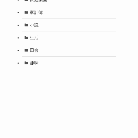
家計簿
小説
生活
田舎
趣味