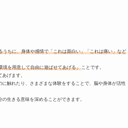
るうちに、身体や感情で「これは面白い」「これは痛い」など
環境を用意して自由に遊ばせてあげる」
ことです。
てあげます。
のに触れたり、さまざまな体験をすることで、脳や身体が活性
分の生きる意味を深めることができます。