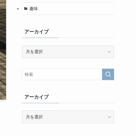
趣味
アーカイブ
ア
ー
カ
イ
ブ
アーカイブ
ア
ー
カ
イ