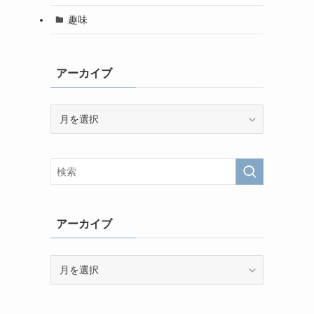
趣味
アーカイブ
ア
ー
カ
イ
ブ
アーカイブ
ア
ー
カ
イ