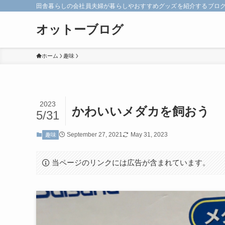
田舎暮らしの会社員夫婦が暮らしやおすすめグッズを紹介するブロ
オットーブログ
ホーム
趣味
2023
かわいいメダカを飼おう
5/31
September 27, 2021
May 31, 2023
趣味
当ページのリンクには広告が含まれています。