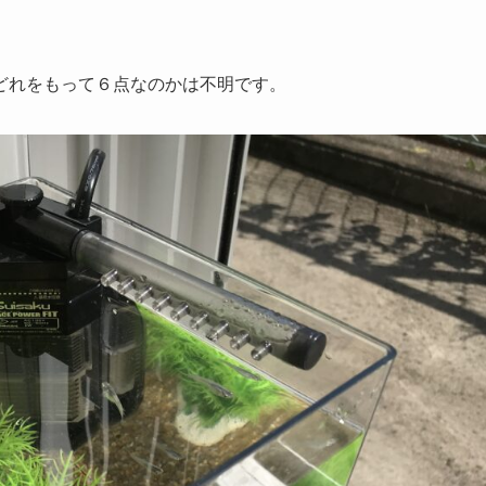
どれをもって６点なのかは不明です。