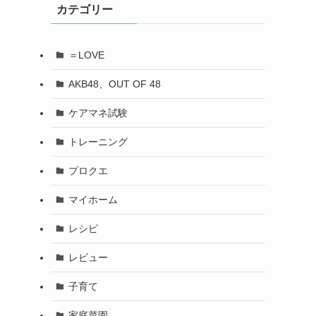
カテゴリー
ブ
＝LOVE
AKB48、OUT OF 48
ケアマネ試験
トレーニング
プロクエ
マイホーム
レシピ
レビュー
子育て
家庭菜園