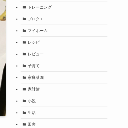
トレーニング
プロクエ
マイホーム
レシピ
レビュー
子育て
家庭菜園
家計簿
小説
生活
田舎