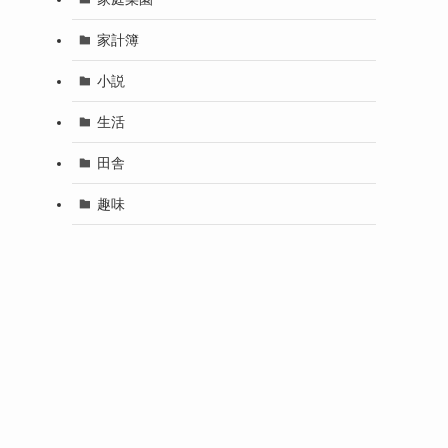
家計簿
小説
生活
田舎
趣味